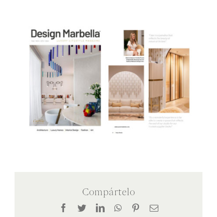
Compártelo
Facebook
Twitter
LinkedIn
WhatsApp
Pinterest
Correo
electrónico