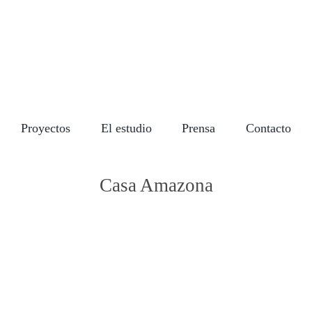
Saltar
al
contenido
Proyectos
El estudio
Prensa
Contacto
Casa Amazona