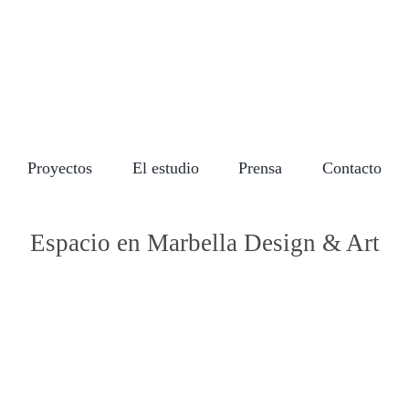
Saltar
al
contenido
Proyectos
El estudio
Prensa
Contacto
Espacio en Marbella Design & Art